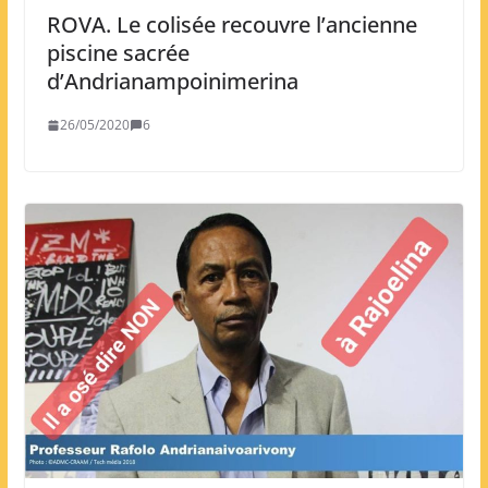
ROVA. Le colisée recouvre l’ancienne
piscine sacrée
d’Andrianampoinimerina
26/05/2020
6