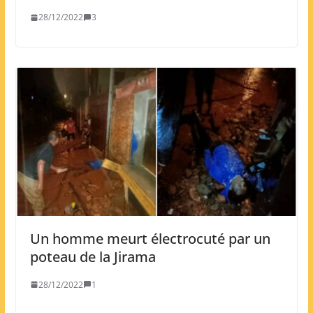
28/12/2022
3
Un homme meurt électrocuté par un
poteau de la Jirama
28/12/2022
1