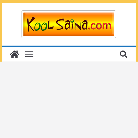
Passer
au
contenu