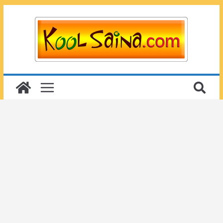
Passer
au
contenu