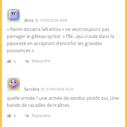
dola
05/06/2026 9h08
« Renin-dozatra lafrantsa » ne veut toujours pas
partager le gâteau qu’est » l’île…qui croule dans la
pauvreté en acceptant d’enrichir les grandes
puissances »
Répondre
0
Sendra
07/06/2026 2h28
quelle armée ? une armée de vendus plutôt oui, Une
bande de racailles de traîtres.
Répondre
1