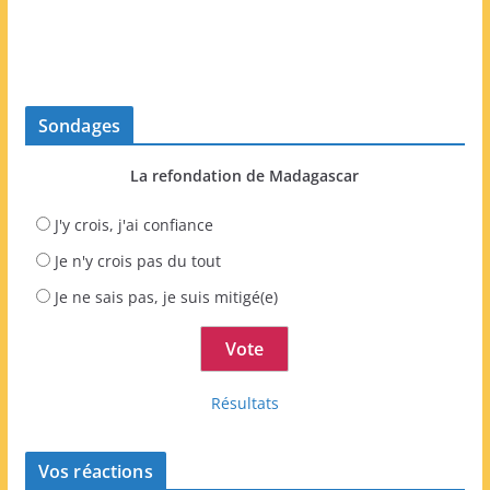
Sondages
La refondation de Madagascar
J'y crois, j'ai confiance
Je n'y crois pas du tout
Je ne sais pas, je suis mitigé(e)
Résultats
Vos réactions