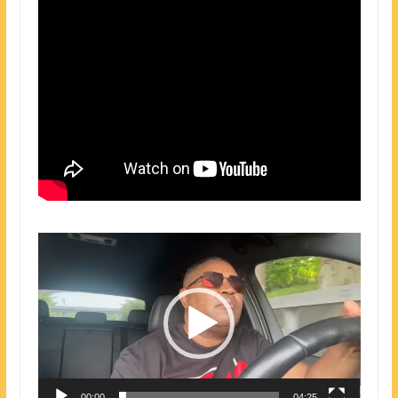
Lecteur
vidéo
00:00
04:25