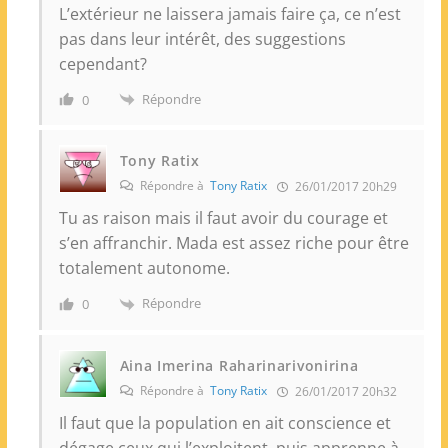
L’extérieur ne laissera jamais faire ça, ce n’est
pas dans leur intérêt, des suggestions
cependant?
Répondre
0
Tony Ratix
Répondre à
Tony Ratix
26/01/2017 20h29
Tu as raison mais il faut avoir du courage et
s’en affranchir. Mada est assez riche pour être
totalement autonome.
Répondre
0
Aina Imerina Raharinarivonirina
Répondre à
Tony Ratix
26/01/2017 20h32
Il faut que la population en ait conscience et
dégage ceux qui l’exploitent, puis apprenne à