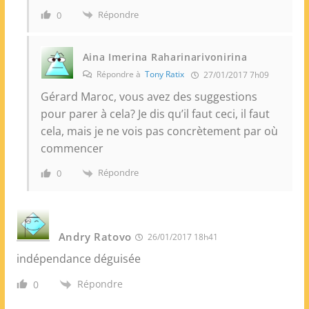
Répondre
0
Aina Imerina Raharinarivonirina
Répondre à
Tony Ratix
27/01/2017 7h09
Gérard Maroc, vous avez des suggestions
pour parer à cela? Je dis qu’il faut ceci, il faut
cela, mais je ne vois pas concrètement par où
commencer
Répondre
0
Andry Ratovo
26/01/2017 18h41
indépendance déguisée
Répondre
0