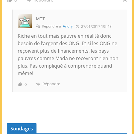
0
MTT
Répondre à
Andry
27/01/2017 19h48
Riche en tout mais pauvre en réalité donc
besoin de l’argent des ONG. Et si les ONG ne
reçoivent plus de financements, les pays
pauvres comme Mada ne recevront rien non
plus. Pas compliqué à comprendre quand
même!
Répondre
0
Sondages