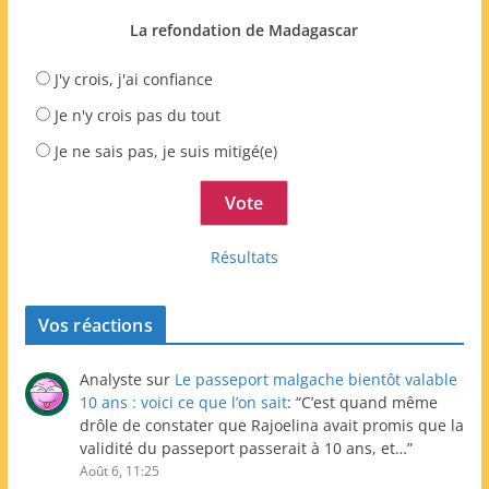
La refondation de Madagascar
J'y crois, j'ai confiance
Je n'y crois pas du tout
Je ne sais pas, je suis mitigé(e)
Résultats
Vos réactions
Analyste
sur
Le passeport malgache bientôt valable
10 ans : voici ce que l’on sait
: “
C’est quand même
drôle de constater que Rajoelina avait promis que la
validité du passeport passerait à 10 ans, et…
”
Août 6, 11:25