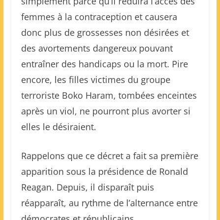
simplement parce qu’il réduira l’accès des
femmes à la contraception et causera
donc plus de grossesses non désirées et
des avortements dangereux pouvant
entraîner des handicaps ou la mort. Pire
encore, les filles victimes du groupe
terroriste Boko Haram, tombées enceintes
après un viol, ne pourront plus avorter si
elles le désiraient.
Rappelons que ce décret a fait sa première
apparition sous la présidence de Ronald
Reagan. Depuis, il disparaît puis
réapparaît, au rythme de l’alternance entre
démocrates et républicains.