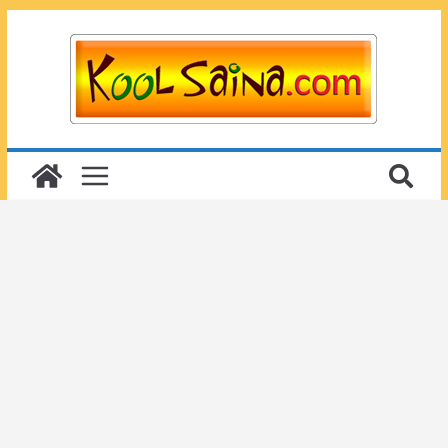
Passer
au
contenu