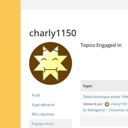
charly1150
Topics Engaged In
Sujet
Profil
Détail historique année 19
Démarré par:
charly1150
Sujet démarré
in:
Madagascar – Coutumes, cr
Mes réponses
Engagements