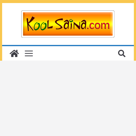
Passer
au
contenu