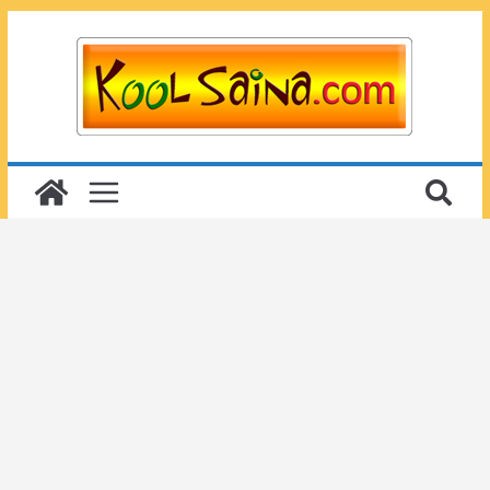
Passer
au
contenu