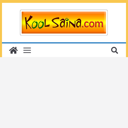
Passer
au
contenu