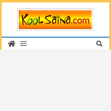
Passer
au
contenu