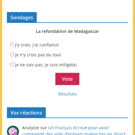
Sondages
La refondation de Madagascar
J'y crois, j'ai confiance
Je n'y crois pas du tout
Je ne sais pas, je suis mitigé(e)
Résultats
Vos réactions
Analyste
sur
Un Français écroué pour avoir
commandé des viols d’enfants malgaches en direct
: