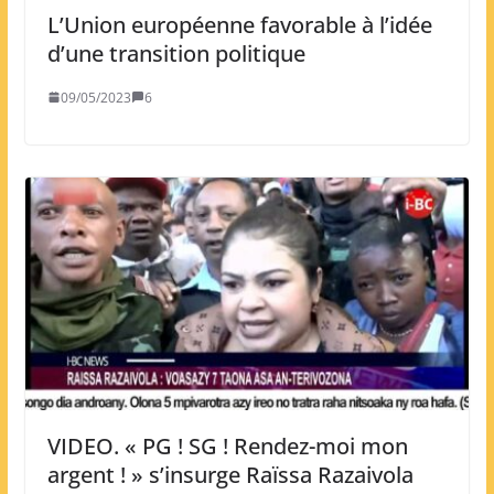
L’Union européenne favorable à l’idée
d’une transition politique
09/05/2023
6
VIDEO. « PG ! SG ! Rendez-moi mon
argent ! » s’insurge Raïssa Razaivola