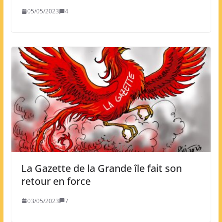
05/05/2023
4
La Gazette de la Grande île fait son
retour en force
03/05/2023
7