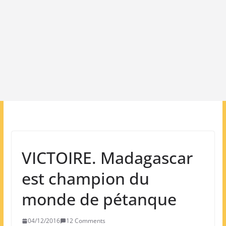
VICTOIRE. Madagascar
est champion du
monde de pétanque
04/12/2016
12 Comments