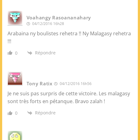
Voahangy Rasoananahary
04/12/2016 16h28
Arabaina ny boulistes rehetra !! Ny Malagasy rehetra
!!!
Répondre
0
Tony Ratix
04/12/2016 16h56
Je ne suis pas surpris de cette victoire. Les malagasy
sont très forts en pétanque. Bravo zalah !
Répondre
0