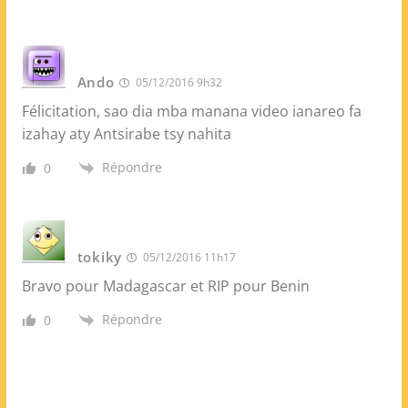
Ando
05/12/2016 9h32
Félicitation, sao dia mba manana video ianareo fa
izahay aty Antsirabe tsy nahita
Répondre
0
tokiky
05/12/2016 11h17
Bravo pour Madagascar et RIP pour Benin
Répondre
0