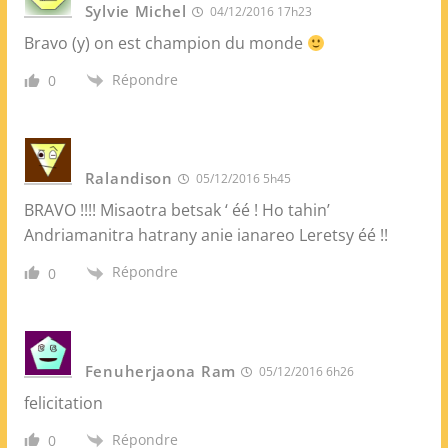
Sylvie Michel
04/12/2016 17h23
Bravo (y) on est champion du monde
Répondre
0
Ralandison
05/12/2016 5h45
BRAVO !!!! Misaotra betsak ‘ éé ! Ho tahin’
Andriamanitra hatrany anie ianareo Leretsy éé !!
Répondre
0
Fenuherjaona Ram
05/12/2016 6h26
felicitation
Répondre
0