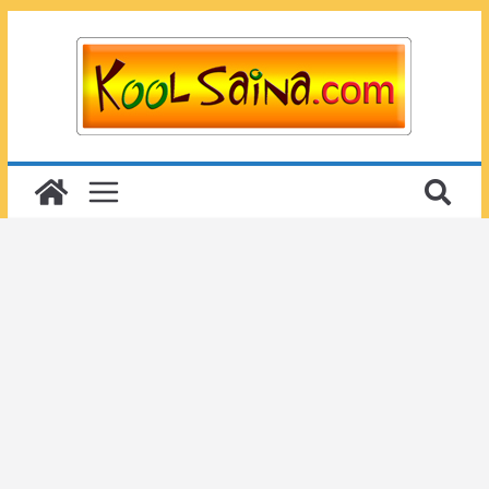
Passer
au
contenu