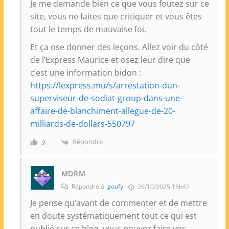
Je me demande bien ce que vous foutez sur ce
site, vous ne faites que critiquer et vous êtes
tout le temps de mauvaise foi.
Et ça ose donner des leçons. Allez voir du côté
de l’Express Maurice et osez leur dire que
c’est une information bidon :
https://lexpress.mu/s/arrestation-dun-
superviseur-de-sodiat-group-dans-une-
affaire-de-blanchiment-allegue-de-20-
milliards-de-dollars-550797
Répondre
2
MDRM
Répondre à
goufy
26/10/2025 18h42
Je pense qu’avant de commenter et de mettre
en doute systématiquement tout ce qui est
publié sur ce blog, vous pouvez faire vos