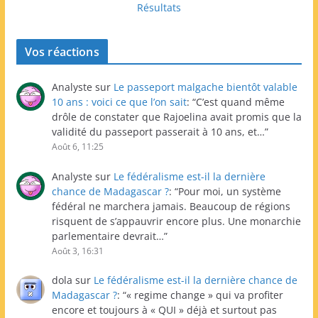
Résultats
Vos réactions
Analyste
sur
Le passeport malgache bientôt valable
10 ans : voici ce que l’on sait
: “
C’est quand même
drôle de constater que Rajoelina avait promis que la
validité du passeport passerait à 10 ans, et…
”
Août 6, 11:25
Analyste
sur
Le fédéralisme est-il la dernière
chance de Madagascar ?
: “
Pour moi, un système
fédéral ne marchera jamais. Beaucoup de régions
risquent de s’appauvrir encore plus. Une monarchie
parlementaire devrait…
”
Août 3, 16:31
dola
sur
Le fédéralisme est-il la dernière chance de
Madagascar ?
: “
« regime change » qui va profiter
encore et toujours à « QUI » déjà et surtout pas