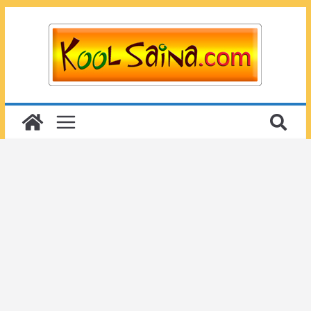
Passer
au
contenu