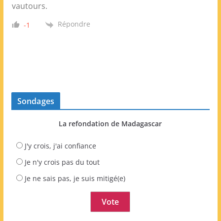
vautours.
Répondre
-1
Sondages
La refondation de Madagascar
J'y crois, j'ai confiance
Je n'y crois pas du tout
Je ne sais pas, je suis mitigé(e)