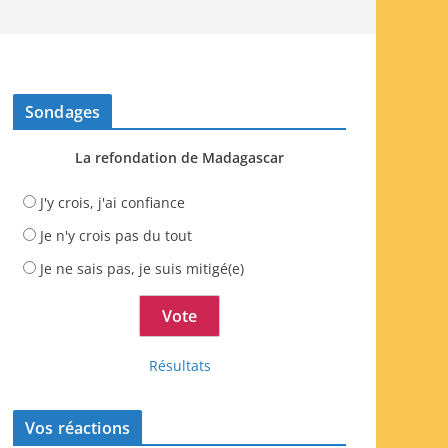
Sondages
La refondation de Madagascar
J'y crois, j'ai confiance
Je n'y crois pas du tout
Je ne sais pas, je suis mitigé(e)
Résultats
Vos réactions