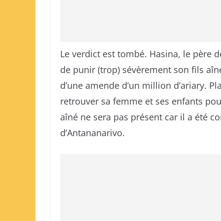
Le verdict est tombé. Hasina, le père de
de punir (trop) sévèrement son fils aîn
d’une amende d’un million d’ariary. Pla
retrouver sa femme et ses enfants pour
aîné ne sera pas présent car il a été c
d’Antananarivo.