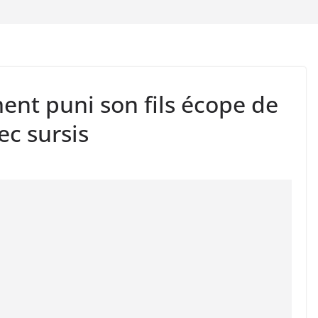
ent puni son fils écope de
ec sursis