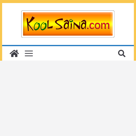
Passer
au
contenu