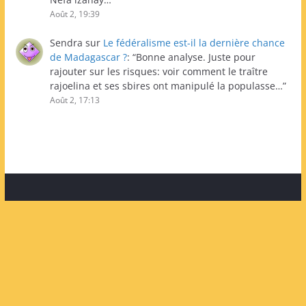
Août 2, 19:39
Sendra
sur
Le fédéralisme est-il la dernière chance
de Madagascar ?
: “
Bonne analyse. Juste pour
rajouter sur les risques: voir comment le traître
rajoelina et ses sbires ont manipulé la populasse…
”
Août 2, 17:13