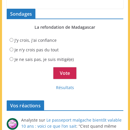
Sondages
La refondation de Madagascar
J'y crois, j'ai confiance
Je n'y crois pas du tout
Je ne sais pas, je suis mitigé(e)
Résultats
Vos réactions
Analyste
sur
Le passeport malgache bientôt valable
10 ans : voici ce que l’on sait
: “
C’est quand même