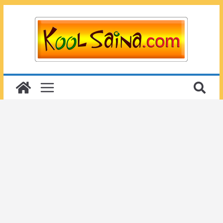
Passer
au
contenu