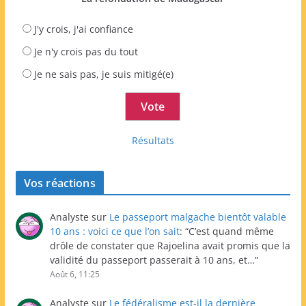
J'y crois, j'ai confiance
Je n'y crois pas du tout
Je ne sais pas, je suis mitigé(e)
Résultats
Vos réactions
Analyste
sur
Le passeport malgache bientôt valable
10 ans : voici ce que l’on sait
: “
C’est quand même
drôle de constater que Rajoelina avait promis que la
validité du passeport passerait à 10 ans, et…
”
Août 6, 11:25
Analyste
sur
Le fédéralisme est-il la dernière