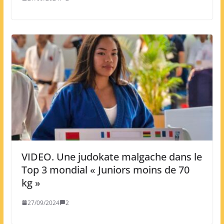
VIDEO. Une judokate malgache dans le
Top 3 mondial « Juniors moins de 70
kg »
27/09/2024
2