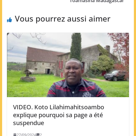
Toamasina Madagascar
Vous pourrez aussi aimer
VIDEO. Koto Lilahimahitsoambo
explique pourquoi sa page a été
suspendue
27/09/2024
2