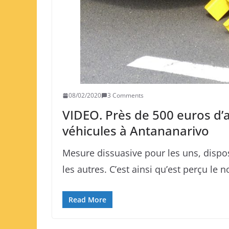
08/02/2020
3 Comments
VIDEO. Près de 500 euros d’
véhicules à Antananarivo
Mesure dissuasive pour les uns, dispos
les autres. C’est ainsi qu’est perçu le
Read More