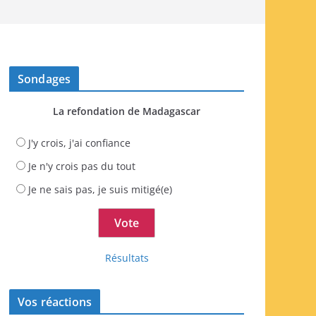
Sondages
La refondation de Madagascar
J'y crois, j'ai confiance
Je n'y crois pas du tout
Je ne sais pas, je suis mitigé(e)
Résultats
Vos réactions