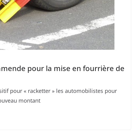
amende pour la mise en fourrière de
itif pour « racketter » les automobilistes pour
 nouveau montant