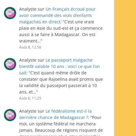
Analyste
sur
Un Français écroué pour
avoir commandé des viols d’enfants
malgaches en direct
: “
C’est une vraie
plaie en Asie du sud-est et ça commence
aussi à se faire à Madagascar. On est
vraiment…
”
Août 8, 12:56
Analyste
sur
Le passeport malgache
bientôt valable 10 ans : voici ce que l’on
sait
: “
C’est quand même drôle de
constater que Rajoelina avait promis que
la validité du passeport passerait à 10
ans, et…
”
Août 6, 11:25
Analyste
sur
Le fédéralisme est-il la
dernière chance de Madagascar ?
: “
Pour
moi, un système fédéral ne marchera
jamais. Beaucoup de régions risquent de