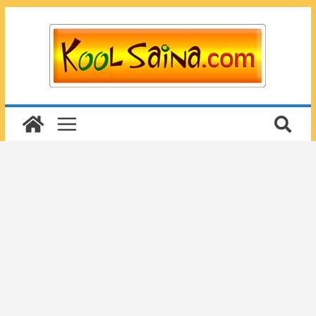
Passer
au
contenu