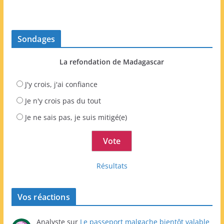
Sondages
La refondation de Madagascar
J'y crois, j'ai confiance
Je n'y crois pas du tout
Je ne sais pas, je suis mitigé(e)
Résultats
Vos réactions
Analyste
sur
Le passeport malgache bientôt valable