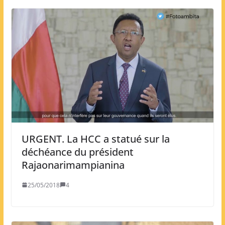
URGENT. La HCC a statué sur la
déchéance du président
Rajaonarimampianina
25/05/2018
4