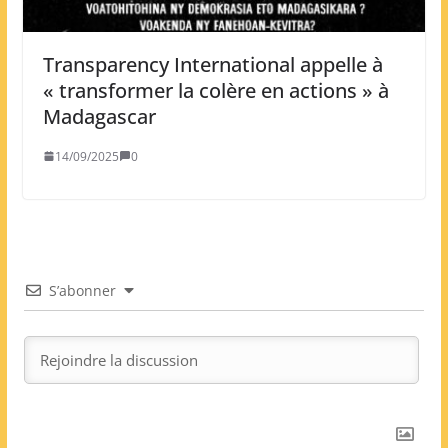
Transparency International appelle à
« transformer la colère en actions » à
Madagascar
14/09/2025
0
S’abonner