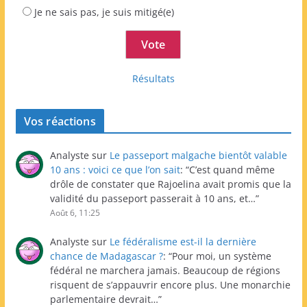
Je ne sais pas, je suis mitigé(e)
Résultats
Vos réactions
Analyste
sur
Le passeport malgache bientôt valable
10 ans : voici ce que l’on sait
: “
C’est quand même
drôle de constater que Rajoelina avait promis que la
validité du passeport passerait à 10 ans, et…
”
Août 6, 11:25
Analyste
sur
Le fédéralisme est-il la dernière
chance de Madagascar ?
: “
Pour moi, un système
fédéral ne marchera jamais. Beaucoup de régions
risquent de s’appauvrir encore plus. Une monarchie
parlementaire devrait…
”