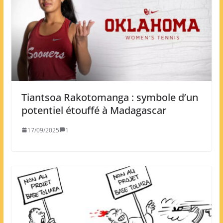
Tiantsoa Rakotomanga : symbole d’un
potentiel étouffé à Madagascar
17/09/2025
1