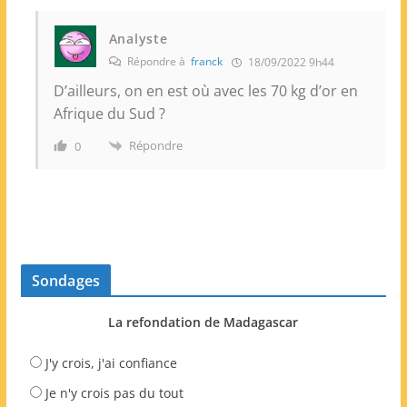
Analyste
Répondre à
franck
18/09/2022 9h44
D’ailleurs, on en est où avec les 70 kg d’or en
Afrique du Sud ?
Répondre
0
Sondages
La refondation de Madagascar
J'y crois, j'ai confiance
Je n'y crois pas du tout