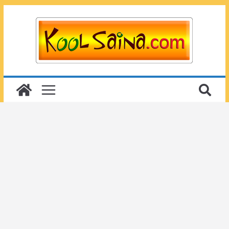
Passer
au
contenu