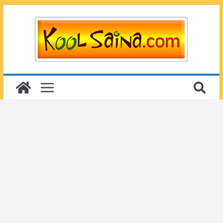
Passer
au
contenu