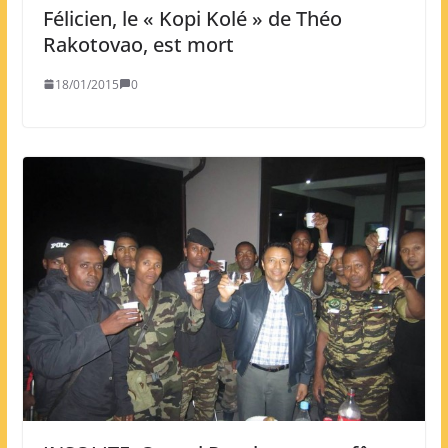
Félicien, le « Kopi Kolé » de Théo
Rakotovao, est mort
18/01/2015
0