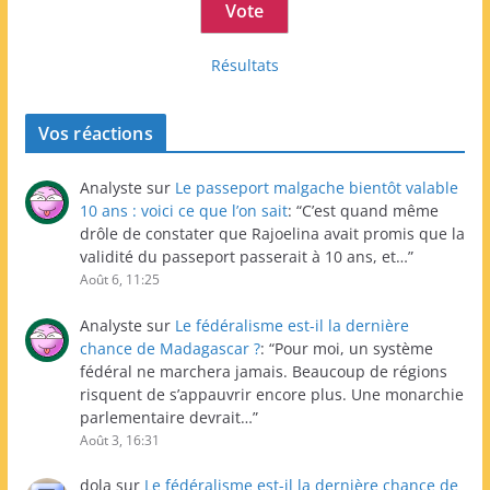
Résultats
Vos réactions
Analyste
sur
Le passeport malgache bientôt valable
10 ans : voici ce que l’on sait
: “
C’est quand même
drôle de constater que Rajoelina avait promis que la
validité du passeport passerait à 10 ans, et…
”
Août 6, 11:25
Analyste
sur
Le fédéralisme est-il la dernière
chance de Madagascar ?
: “
Pour moi, un système
fédéral ne marchera jamais. Beaucoup de régions
risquent de s’appauvrir encore plus. Une monarchie
parlementaire devrait…
”
Août 3, 16:31
dola
sur
Le fédéralisme est-il la dernière chance de