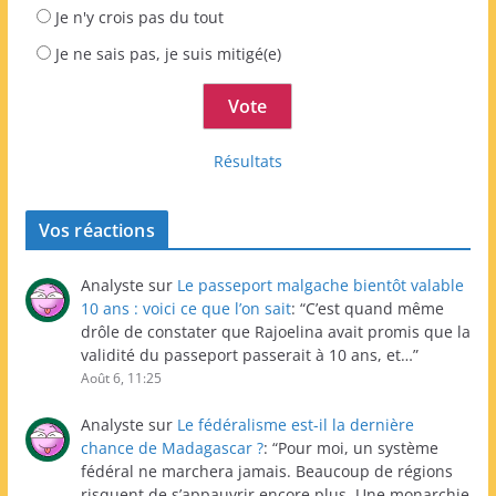
Je n'y crois pas du tout
Je ne sais pas, je suis mitigé(e)
Résultats
Vos réactions
Analyste
sur
Le passeport malgache bientôt valable
10 ans : voici ce que l’on sait
: “
C’est quand même
drôle de constater que Rajoelina avait promis que la
validité du passeport passerait à 10 ans, et…
”
Août 6, 11:25
Analyste
sur
Le fédéralisme est-il la dernière
chance de Madagascar ?
: “
Pour moi, un système
fédéral ne marchera jamais. Beaucoup de régions
risquent de s’appauvrir encore plus. Une monarchie