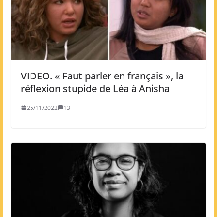
VIDEO. « Faut parler en français », la
réflexion stupide de Léa à Anisha
25/11/2022
13