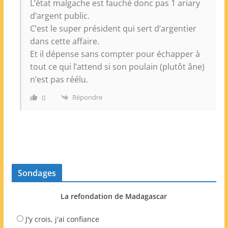
L’état malgache est fauché donc pas 1 ariary
d’argent public.
C’est le super président qui sert d’argentier
dans cette affaire.
Et il dépense sans compter pour échapper à
tout ce qui l’attend si son poulain (plutôt âne)
n’est pas réélu.
Répondre
0
Sondages
La refondation de Madagascar
J'y crois, j'ai confiance