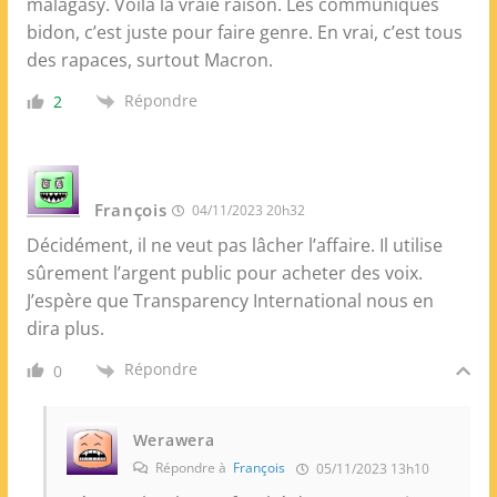
malagasy. Voilà la vraie raison. Les communiqués
bidon, c’est juste pour faire genre. En vrai, c’est tous
des rapaces, surtout Macron.
Répondre
2
François
04/11/2023 20h32
Décidément, il ne veut pas lâcher l’affaire. Il utilise
sûrement l’argent public pour acheter des voix.
J’espère que Transparency International nous en
dira plus.
Répondre
0
Werawera
Répondre à
François
05/11/2023 13h10