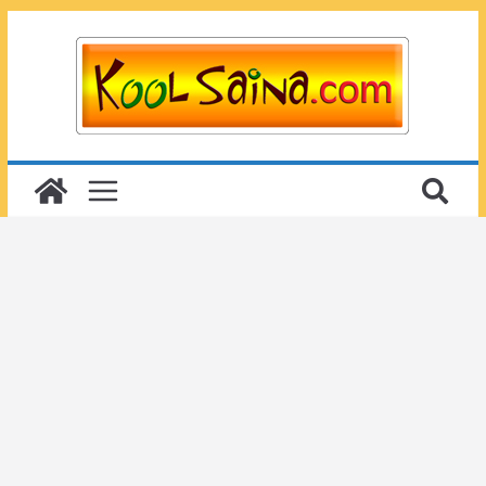
Passer
au
contenu