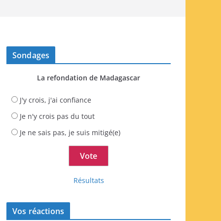
Sondages
La refondation de Madagascar
J'y crois, j'ai confiance
Je n'y crois pas du tout
Je ne sais pas, je suis mitigé(e)
Résultats
Vos réactions