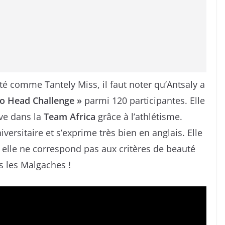
imité comme Tantely Miss, il faut noter qu’Antsaly a
to Head Challenge »
parmi 120 participantes. Elle
ve dans la
Team Africa
grâce à l’athlétisme.
ersitaire et s’exprime très bien en anglais. Elle
i elle ne correspond pas aux critères de beauté
s les Malgaches !