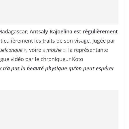
 Madagascar,
Antsaly Rajoelina est régulièrement
rticulièrement les traits de son visage. Jugée par
uelconque »
, voire
« moche »
, la représentante
ngue vidéo par le chroniqueur Koto
y n’a pas la beauté physique qu’on peut espérer