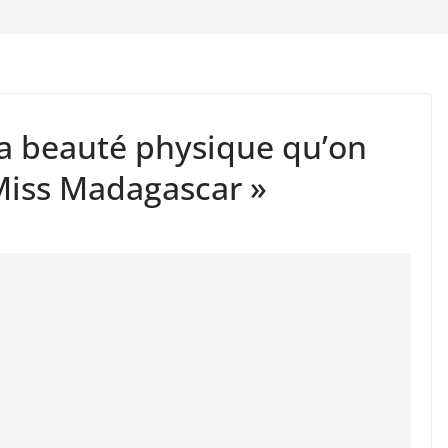
 la beauté physique qu’on
Miss Madagascar »