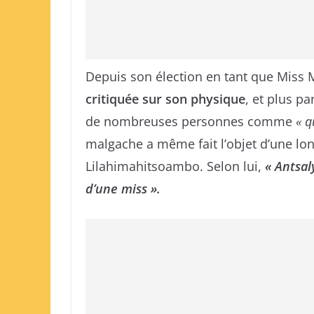
Depuis son élection en tant que Miss
critiquée sur son physique
, et plus pa
de nombreuses personnes comme
« q
malgache a même fait l’objet d’une lo
Lilahimahitsoambo. Selon lui,
« Antsal
d’une miss ».