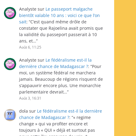
Analyste
sur
Le passeport malgache
bientôt valable 10 ans : voici ce que l’on
sait
: “
C’est quand même drôle de
constater que Rajoelina avait promis que
la validité du passeport passerait à 10
ans, et…
”
Août 6, 11:25
Analyste
sur
Le fédéralisme est-il la
dernière chance de Madagascar ?
: “
Pour
moi, un système fédéral ne marchera
jamais. Beaucoup de régions risquent de
s’appauvrir encore plus. Une monarchie
parlementaire devrait…
”
Août 3, 16:31
dola
sur
Le fédéralisme est-il la dernière
chance de Madagascar ?
: “
« regime
change » qui va profiter encore et
toujours à « QUI » déjà et surtout pas