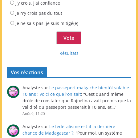
J'y crois, j'ai confiance
Je n'y crois pas du tout
Je ne sais pas, je suis mitigé(e)
Résultats
Vos réactions
Analyste
sur
Le passeport malgache bientôt valable
10 ans : voici ce que l’on sait
: “
C’est quand même
drôle de constater que Rajoelina avait promis que la
validité du passeport passerait à 10 ans, et…
”
Août 6, 11:25
Analyste
sur
Le fédéralisme est-il la dernière
chance de Madagascar ?
: “
Pour moi, un système