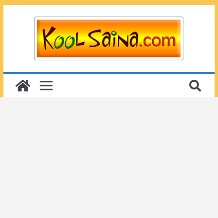
Passer
au
contenu