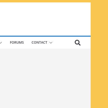
FORUMS
CONTACT