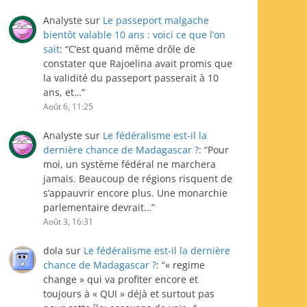
Analyste
sur
Le passeport malgache
bientôt valable 10 ans : voici ce que l’on
sait
: “
C’est quand même drôle de
constater que Rajoelina avait promis que
la validité du passeport passerait à 10
ans, et…
”
Août 6, 11:25
Analyste
sur
Le fédéralisme est-il la
dernière chance de Madagascar ?
: “
Pour
moi, un système fédéral ne marchera
jamais. Beaucoup de régions risquent de
s’appauvrir encore plus. Une monarchie
parlementaire devrait…
”
Août 3, 16:31
dola
sur
Le fédéralisme est-il la dernière
chance de Madagascar ?
: “
« regime
change » qui va profiter encore et
toujours à « QUI » déjà et surtout pas