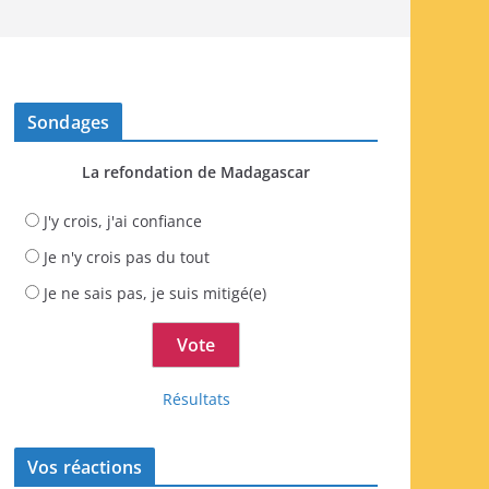
Sondages
La refondation de Madagascar
J'y crois, j'ai confiance
Je n'y crois pas du tout
Je ne sais pas, je suis mitigé(e)
Résultats
Vos réactions