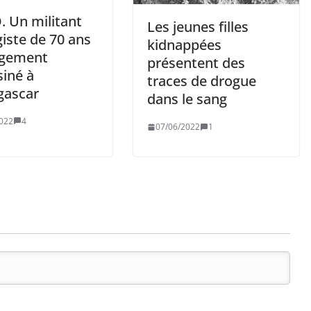
. Un militant
Les jeunes filles
iste de 70 ans
kidnappées
agement
présentent des
siné à
traces de drogue
ascar
dans le sang
022
4
07/06/2022
1