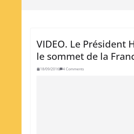
VIDEO. Le Président He
le sommet de la Fra
18/09/2016
4 Comments