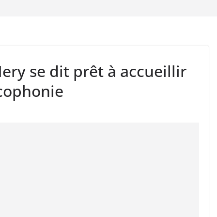
ry se dit prêt à accueillir
ncophonie