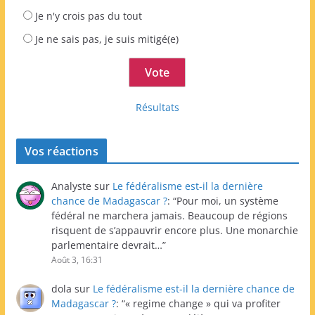
Je n'y crois pas du tout
Je ne sais pas, je suis mitigé(e)
Résultats
Vos réactions
Analyste
sur
Le fédéralisme est-il la dernière
chance de Madagascar ?
: “
Pour moi, un système
fédéral ne marchera jamais. Beaucoup de régions
risquent de s’appauvrir encore plus. Une monarchie
parlementaire devrait…
”
Août 3, 16:31
dola
sur
Le fédéralisme est-il la dernière chance de
Madagascar ?
: “
« regime change » qui va profiter