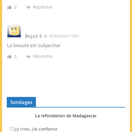
Répondre
0
Bojo2.0
07/02/2024 11h51
La beauté est subjective
Répondre
0
Sondages
La refondation de Madagascar
J'y crois, j'ai confiance