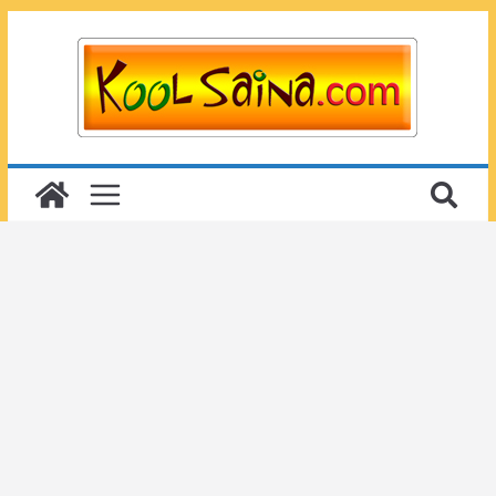
Passer
au
contenu