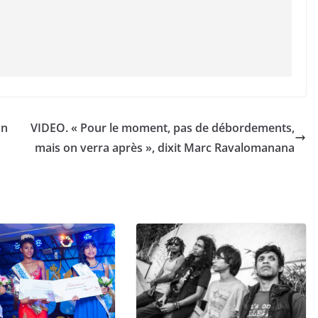
on
VIDEO. « Pour le moment, pas de débordements,
mais on verra après », dixit Marc Ravalomanana