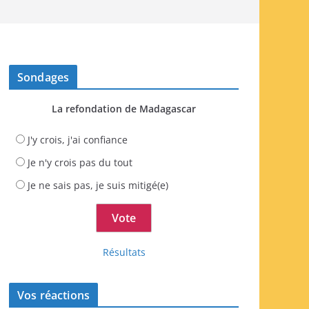
Sondages
La refondation de Madagascar
J'y crois, j'ai confiance
Je n'y crois pas du tout
Je ne sais pas, je suis mitigé(e)
Résultats
Vos réactions