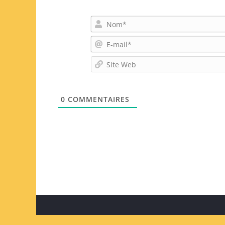
0
COMMENTAIRES