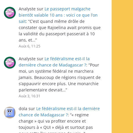
Analyste
sur
Le passeport malgache
bientôt valable 10 ans : voici ce que l’on
sait
: “
C’est quand même drôle de
constater que Rajoelina avait promis que
la validité du passeport passerait à 10
ans, et…
”
Août 6, 11:25
Analyste
sur
Le fédéralisme est-il la
dernière chance de Madagascar ?
: “
Pour
moi, un système fédéral ne marchera
jamais. Beaucoup de régions risquent de
s’appauvrir encore plus. Une monarchie
parlementaire devrait…
”
Août 3, 16:31
dola
sur
Le fédéralisme est-il la dernière
chance de Madagascar ?
: “
« regime
change » qui va profiter encore et
toujours à « QUI » déjà et surtout pas