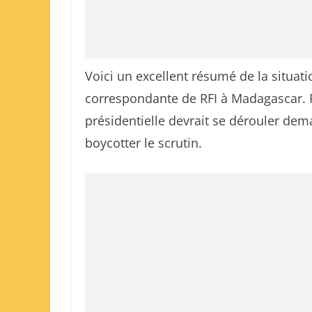
Voici un excellent résumé de la situati
correspondante de RFI à Madagascar. Po
présidentielle devrait se dérouler dema
boycotter le scrutin.