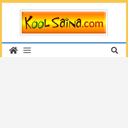
Passer
au
contenu