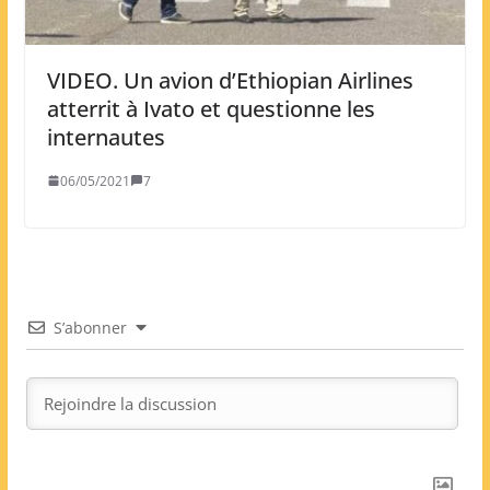
VIDEO. Un avion d’Ethiopian Airlines
atterrit à Ivato et questionne les
internautes
06/05/2021
7
S’abonner