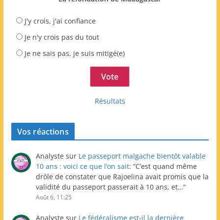
J'y crois, j'ai confiance
Je n'y crois pas du tout
Je ne sais pas, je suis mitigé(e)
Résultats
Vos réactions
Analyste
sur
Le passeport malgache bientôt valable
10 ans : voici ce que l’on sait
: “
C’est quand même
drôle de constater que Rajoelina avait promis que la
validité du passeport passerait à 10 ans, et…
”
Août 6, 11:25
Analyste
sur
Le fédéralisme est-il la dernière