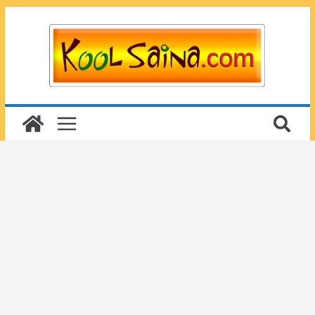
Passer
au
contenu