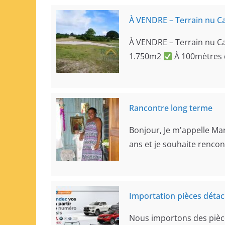
À VENDRE – Terrain nu 
À VENDRE – Terrain nu C
1.750m2
À 100mètres 
Rancontre long terme
Bonjour, Je m'appelle Ma
ans et je souhaite renc
Importation pièces déta
Nous importons des pièc