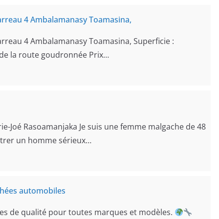
Carreau 4 Ambalamanasy Toamasina,
arreau 4 Ambalamanasy Toamasina, Superficie :
de la route goudronnée Prix…
rie-Joé Rasoamanjaka Je suis une femme malgache de 48
ontrer un homme sérieux…
chées automobiles
es de qualité pour toutes marques et modèles.