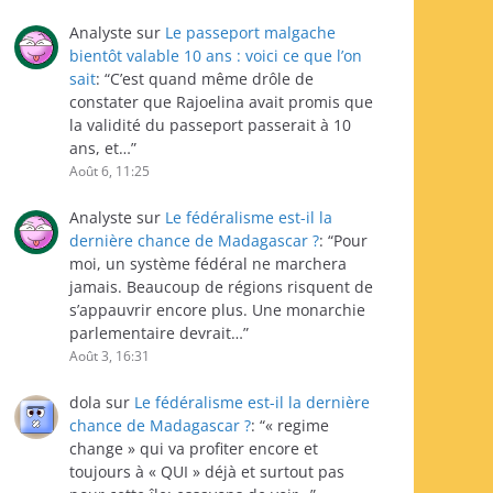
Analyste
sur
Le passeport malgache
bientôt valable 10 ans : voici ce que l’on
sait
: “
C’est quand même drôle de
constater que Rajoelina avait promis que
la validité du passeport passerait à 10
ans, et…
”
Août 6, 11:25
Analyste
sur
Le fédéralisme est-il la
dernière chance de Madagascar ?
: “
Pour
moi, un système fédéral ne marchera
jamais. Beaucoup de régions risquent de
s’appauvrir encore plus. Une monarchie
parlementaire devrait…
”
Août 3, 16:31
dola
sur
Le fédéralisme est-il la dernière
chance de Madagascar ?
: “
« regime
change » qui va profiter encore et
toujours à « QUI » déjà et surtout pas