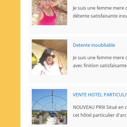
Je suis une femme mere c
détente satisfaisante inou
Detente inoubliable
Je suis une femme mere c
avec finition satisfaisant
VENTE HOTEL PARTICULI
NOUVEAU PRIX Situé en cen
cet hôtel particulier d'a