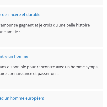
 de sincère et durable
l’amour se gagnent et je crois qu’une belle histoire
ne amitié :…
ontre un homme
ans disponible pour rencontre avec un homme sympa,
faire connaissance et passer un…
 avec un homme européen)