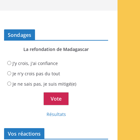
Sondages
La refondation de Madagascar
J'y crois, j'ai confiance
Je n'y crois pas du tout
Je ne sais pas, je suis mitigé(e)
Résultats
Vos réactions