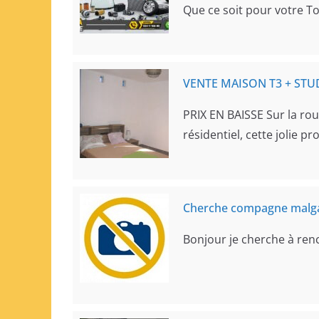
Que ce soit pour votre T
VENTE MAISON T3 + ST
PRIX EN BAISSE Sur la ro
résidentiel, cette jolie p
Cherche compagne malg
Bonjour je cherche à re