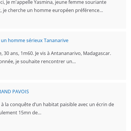
 ici, Je m'appelle Yasmina, jeune femme souriante
rit, je cherche un homme européen préférence…
e un homme sérieux Tananarive
e, 30 ans, 1m60. Je vis à Antananarivo, Madagascar.
onnée, je souhaite rencontrer un…
RAND PAVOIS
 la conquête d’un habitat paisible avec un écrin de
seulement 15mn de…