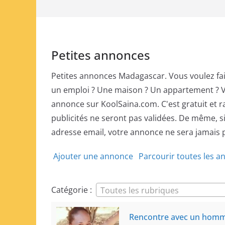
Petites annonces
Petites annonces Madagascar. Vous voulez fa
un emploi ? Une maison ? Un appartement ? V
annonce sur KoolSaina.com. C'est gratuit et ra
publicités ne seront pas validées. De même, si 
adresse email, votre annonce ne sera jamais 
Ajouter une annonce
Parcourir toutes les 
Catégorie :
Toutes les rubriques
Rencontre avec un homme