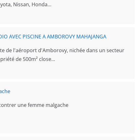
oyota, Nissan, Honda…
UDIO AVEC PISCINE A AMBOROVY MAHAJANGA
ute de l'aéroport d'Amborovy, nichée dans un secteur
ropriété de 500m² close…
ache
ncontrer une femme malgache