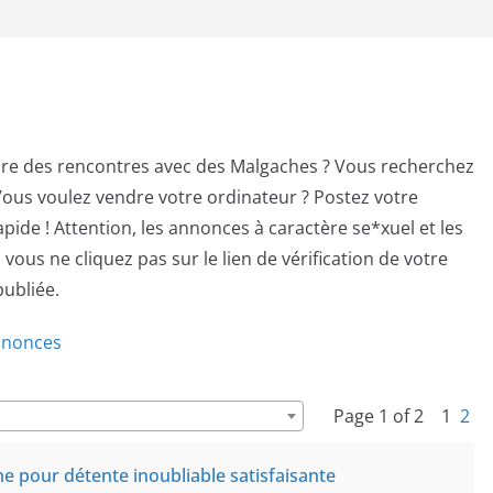
ire des rencontres avec des Malgaches ? Vous recherchez
ous voulez vendre votre ordinateur ? Postez votre
pide ! Attention, les annonces à caractère se*xuel et les
vous ne cliquez pas sur le lien de vérification de votre
publiée.
annonces
Page 1 of 2
1
2
 pour détente inoubliable satisfaisante