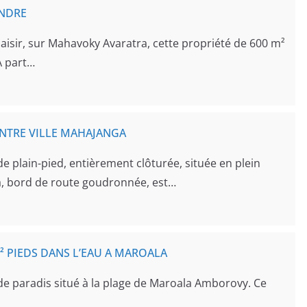
ENDRE
aisir, sur Mahavoky Avaratra, cette propriété de 600 m²
A part…
ENTRE VILLE MAHAJANGA
e plain-pied, entièrement clôturée, située en plein
a, bord de route goudronnée, est…
² PIEDS DANS L’EAU A MAROALA
de paradis situé à la plage de Maroala Amborovy. Ce