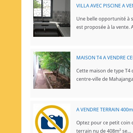
VILLA AVEC PISCINE A V
Une belle opportunité à s
est proposée à la vente. 
MAISON T4 A VENDRE C
Cette maison de type T4 d
centre-ville de Mahajang
A VENDRE TERRAIN 400m
Optez pour ce petit coin 
terrain nu de 408m² se…