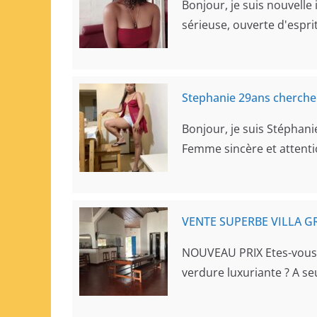
Bonjour, je suis nouvelle
sérieuse, ouverte d'esp
Stephanie 29ans cherch
Bonjour, je suis Stéphani
Femme sincère et attenti
VENTE SUPERBE VILLA G
NOUVEAU PRIX Etes-vous à
verdure luxuriante ? A 