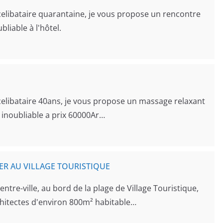
elibataire quarantaine, je vous propose un rencontre
bliable à l'hôtel.
elibataire 40ans, je vous propose un massage relaxant
e inoubliable a prix 60000Ar…
ER AU VILLAGE TOURISTIQUE
tre-ville, au bord de la plage de Village Touristique,
rchitectes d'environ 800m² habitable…