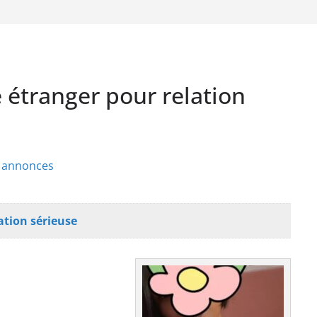
étranger pour relation
s annonces
ation sérieuse