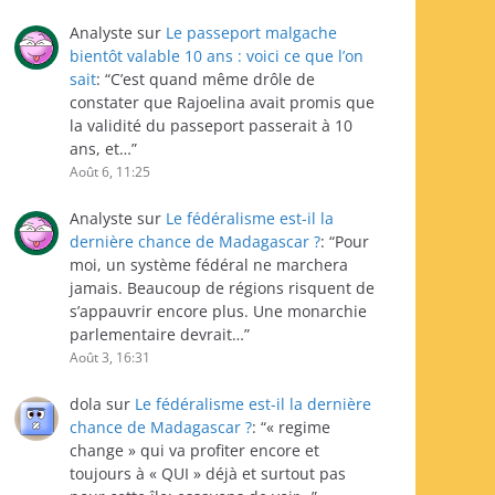
Analyste
sur
Le passeport malgache
bientôt valable 10 ans : voici ce que l’on
sait
: “
C’est quand même drôle de
constater que Rajoelina avait promis que
la validité du passeport passerait à 10
ans, et…
”
Août 6, 11:25
Analyste
sur
Le fédéralisme est-il la
dernière chance de Madagascar ?
: “
Pour
moi, un système fédéral ne marchera
jamais. Beaucoup de régions risquent de
s’appauvrir encore plus. Une monarchie
parlementaire devrait…
”
Août 3, 16:31
dola
sur
Le fédéralisme est-il la dernière
chance de Madagascar ?
: “
« regime
change » qui va profiter encore et
toujours à « QUI » déjà et surtout pas