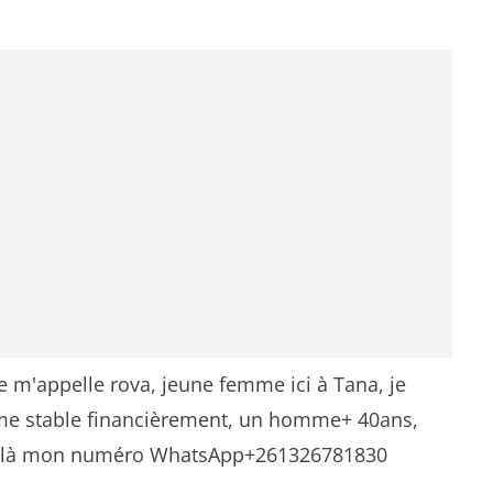
 je m'appelle rova, jeune femme ici à Tana, je
e stable financièrement, un homme+ 40ans,
,voilà mon numéro WhatsApp+261326781830