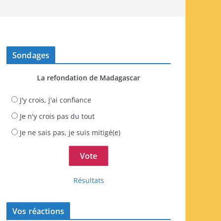
Sondages
La refondation de Madagascar
J'y crois, j'ai confiance
Je n'y crois pas du tout
Je ne sais pas, je suis mitigé(e)
Résultats
Vos réactions