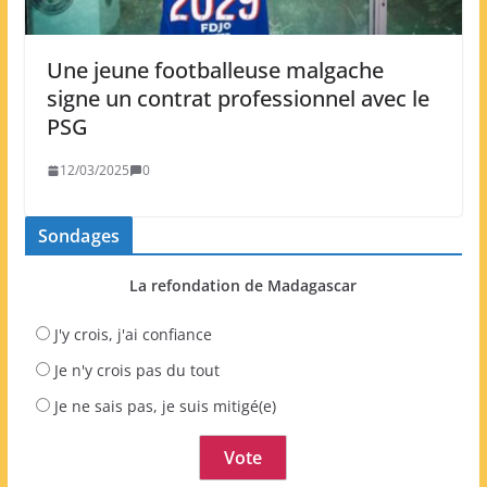
Une jeune footballeuse malgache
signe un contrat professionnel avec le
PSG
12/03/2025
0
Sondages
La refondation de Madagascar
J'y crois, j'ai confiance
Je n'y crois pas du tout
Je ne sais pas, je suis mitigé(e)