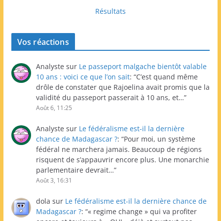
Résultats
Vos réactions
Analyste
sur
Le passeport malgache bientôt valable
10 ans : voici ce que l’on sait
: “
C’est quand même
drôle de constater que Rajoelina avait promis que la
validité du passeport passerait à 10 ans, et…
”
Août 6, 11:25
Analyste
sur
Le fédéralisme est-il la dernière
chance de Madagascar ?
: “
Pour moi, un système
fédéral ne marchera jamais. Beaucoup de régions
risquent de s’appauvrir encore plus. Une monarchie
parlementaire devrait…
”
Août 3, 16:31
dola
sur
Le fédéralisme est-il la dernière chance de
Madagascar ?
: “
« regime change » qui va profiter