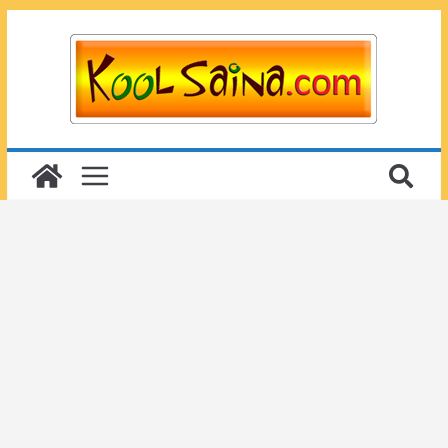
Passer
au
contenu