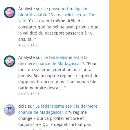
Analyste
sur
Le passeport malgache
bientôt valable 10 ans : voici ce que l’on
sait
: “
C’est quand même drôle de
constater que Rajoelina avait promis que
la validité du passeport passerait à 10
ans, et…
”
Août 6, 11:25
Analyste
sur
Le fédéralisme est-il la
dernière chance de Madagascar ?
: “
Pour
moi, un système fédéral ne marchera
jamais. Beaucoup de régions risquent de
s’appauvrir encore plus. Une monarchie
parlementaire devrait…
”
Août 3, 16:31
dola
sur
Le fédéralisme est-il la dernière
chance de Madagascar ?
: “
« regime
change » qui va profiter encore et
toujours à « QUI » déjà et surtout pas