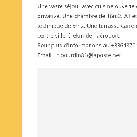
Une vaste séjour avec cuisine ouverte
privative. Une chambre de 16m2. A l e
technique de 5m2. Une terrasse carrel
centre ville, à 6km de l aéroport.
Pour plus d'informations au +336487
Email : c.bourdin81@laposte.net