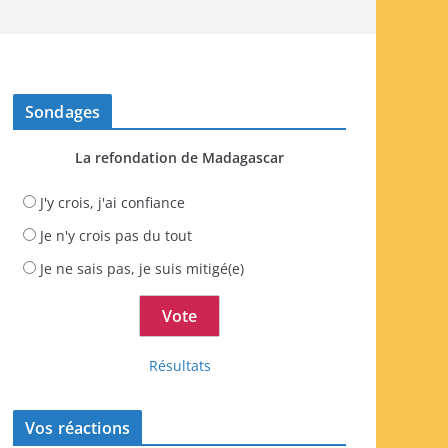
Sondages
La refondation de Madagascar
J'y crois, j'ai confiance
Je n'y crois pas du tout
Je ne sais pas, je suis mitigé(e)
Résultats
Vos réactions