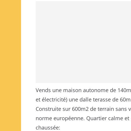
Vends une maison autonome de 140m2
et électricité) une dalle terasse de 60
Construite sur 600m2 de terrain sans v
norme européenne. Quartier calme et 
chaussée: