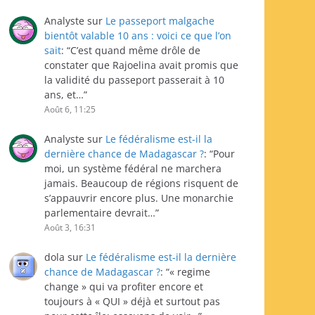
Analyste
sur
Le passeport malgache
bientôt valable 10 ans : voici ce que l’on
sait
: “
C’est quand même drôle de
constater que Rajoelina avait promis que
la validité du passeport passerait à 10
ans, et…
”
Août 6, 11:25
Analyste
sur
Le fédéralisme est-il la
dernière chance de Madagascar ?
: “
Pour
moi, un système fédéral ne marchera
jamais. Beaucoup de régions risquent de
s’appauvrir encore plus. Une monarchie
parlementaire devrait…
”
Août 3, 16:31
dola
sur
Le fédéralisme est-il la dernière
chance de Madagascar ?
: “
« regime
change » qui va profiter encore et
toujours à « QUI » déjà et surtout pas