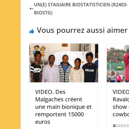
UN(E) STAGIAIRE BIOSTATISTICIEN (R2403-
BIOSTG)
Vous pourrez aussi aimer
VIDEO. Des
VIDEO
Malgaches créent
Raval
une main bionique et
show 
remportent 15000
cowb
euros
24/03/2