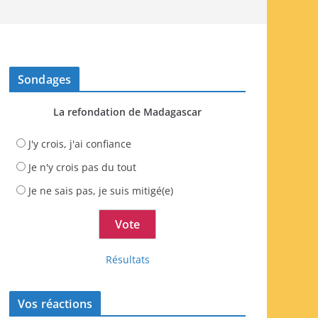
Sondages
La refondation de Madagascar
J'y crois, j'ai confiance
Je n'y crois pas du tout
Je ne sais pas, je suis mitigé(e)
Résultats
Vos réactions