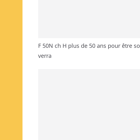
F 50N ch H plus de 50 ans pour être s
verra