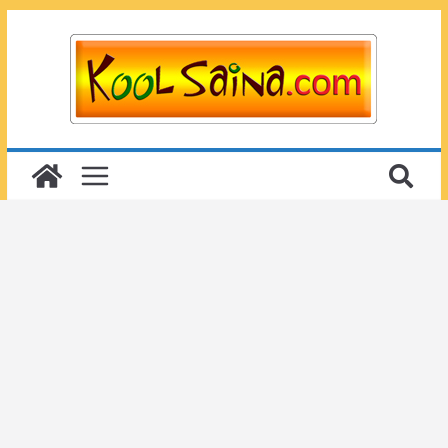
Passer
au
contenu