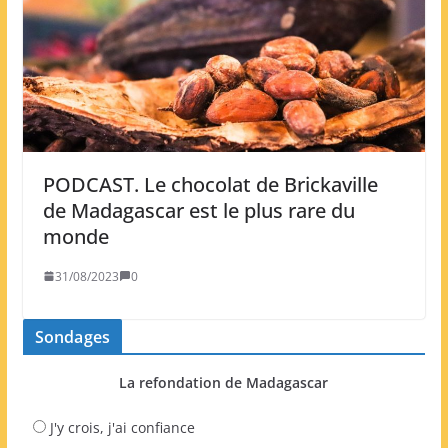
PODCAST. Le chocolat de Brickaville
de Madagascar est le plus rare du
monde
31/08/2023
0
Sondages
La refondation de Madagascar
J'y crois, j'ai confiance