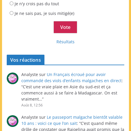
Je n'y crois pas du tout
Je ne sais pas, je suis mitigé(e)
Résultats
Vos réactions
Analyste
sur
Un Français écroué pour avoir
commandé des viols d’enfants malgaches en direct
:
“
C’est une vraie plaie en Asie du sud-est et ça
commence aussi à se faire à Madagascar. On est
vraiment…
”
Août 8, 12:56
Analyste
sur
Le passeport malgache bientôt valable
10 ans : voici ce que l’on sait
: “
C’est quand même
drôle de constater que Rajoelina avait promis que la