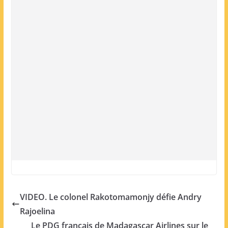
VIDEO. Le colonel Rakotomamonjy défie Andry
Rajoelina
Le PDG français de Madagascar Airlines sur le