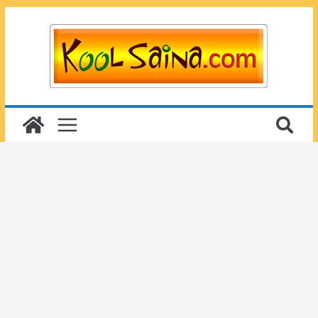
Passer
au
contenu