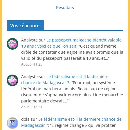
Résultats
Vos réactions
Analyste
sur
Le passeport malgache bientôt valable
10 ans : voici ce que l’on sait
: “
C’est quand même
drôle de constater que Rajoelina avait promis que la
validité du passeport passerait à 10 ans, et…
”
Août 6, 11:25
Analyste
sur
Le fédéralisme est-il la dernière
chance de Madagascar ?
: “
Pour moi, un système
fédéral ne marchera jamais. Beaucoup de régions
risquent de s’appauvrir encore plus. Une monarchie
parlementaire devrait…
”
Août 3, 16:31
dola
sur
Le fédéralisme est-il la dernière chance de
Madagascar ?
: “
« regime change » qui va profiter