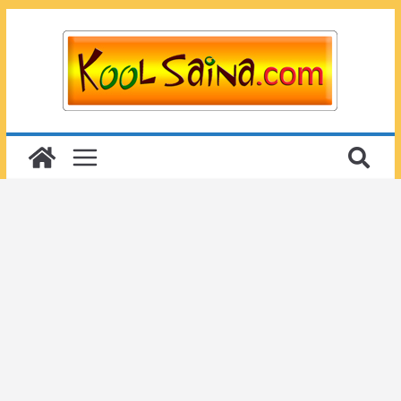
Passer
au
contenu