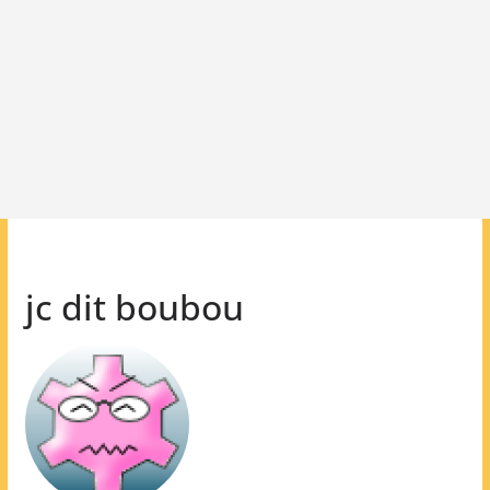
jc dit boubou