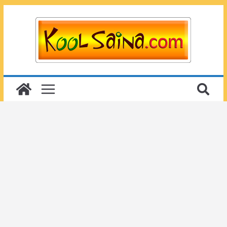
Passer
au
contenu