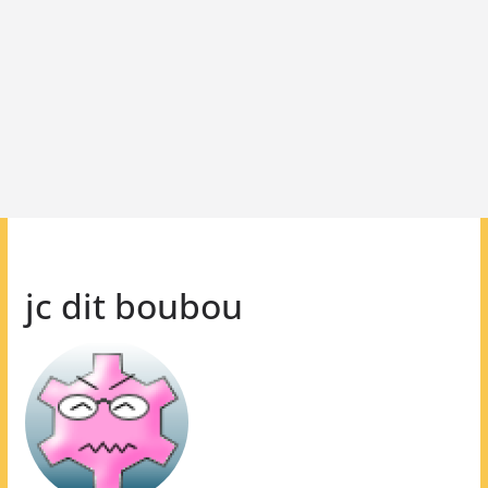
jc dit boubou