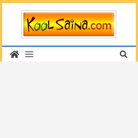
Passer
au
contenu