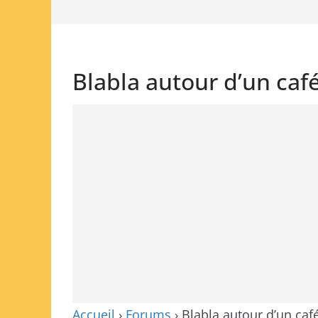
Blabla autour d’un caf
Accueil
›
Forums
›
Blabla autour d’un caf