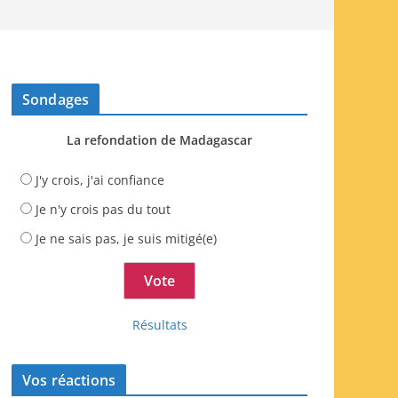
Sondages
La refondation de Madagascar
J'y crois, j'ai confiance
Je n'y crois pas du tout
Je ne sais pas, je suis mitigé(e)
Résultats
Vos réactions