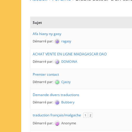
Sujet
Afa hiany ny gasy
Démarré par:
ragasy
ACHAT VENTE EN LIGNE MADAGASCAR OAO
Démarré par:
DOMOINA
Premier contact
Démarré par:
Cjazzy
Demande divers traductions
Démarré par:
Bubbery
traduction français/malgache
1
2
Démarré par:
Anonyme