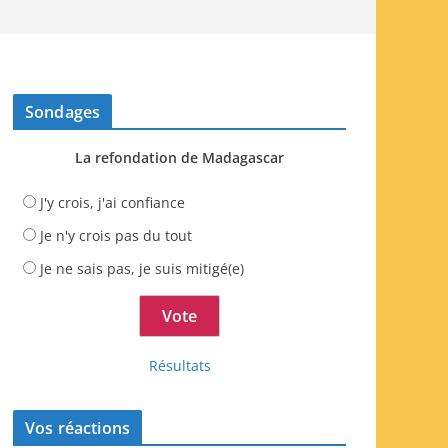
Sondages
La refondation de Madagascar
J'y crois, j'ai confiance
Je n'y crois pas du tout
Je ne sais pas, je suis mitigé(e)
Résultats
Vos réactions