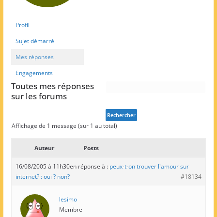
Profil
Sujet démarré
Mes réponses
Engagements
Toutes mes réponses
sur les forums
Affichage de 1 message (sur 1 au total)
Auteur
Posts
16/08/2005 à 11h30
en réponse à :
peux-t-on trouver l'amour sur
internet? : oui ? non?
#18134
lesimo
Membre