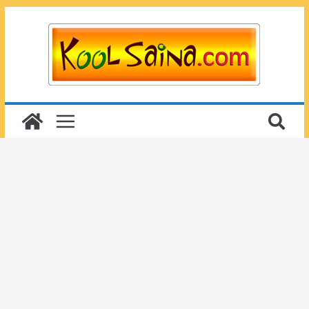
Passer
au
contenu