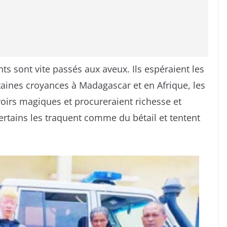
ts sont vite passés aux aveux. Ils espéraient les
rtaines croyances à Madagascar et en Afrique, les
oirs magiques et procureraient richesse et
certains les traquent comme du bétail et tentent