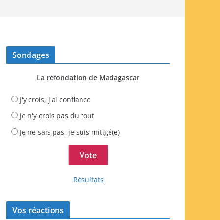
Sondages
La refondation de Madagascar
J'y crois, j'ai confiance
Je n'y crois pas du tout
Je ne sais pas, je suis mitigé(e)
Résultats
Vos réactions