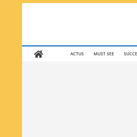
Passer
au
contenu
ACTUS
MUST SEE
SUCCE