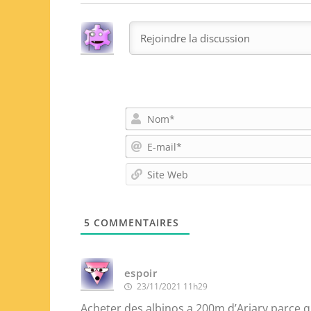
5
COMMENTAIRES
espoir
23/11/2021 11h29
Acheter des albinos a 200m d’Ariary parce 