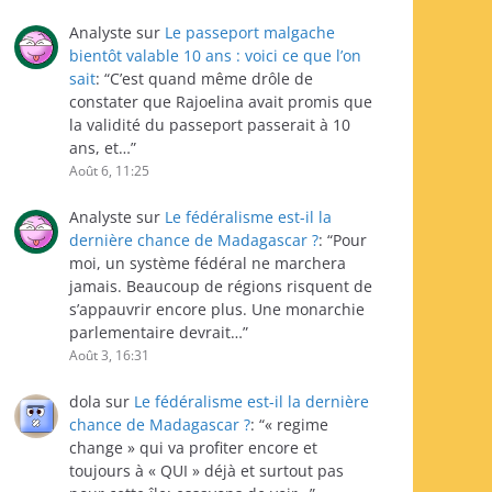
Analyste
sur
Le passeport malgache
bientôt valable 10 ans : voici ce que l’on
sait
: “
C’est quand même drôle de
constater que Rajoelina avait promis que
la validité du passeport passerait à 10
ans, et…
”
Août 6, 11:25
Analyste
sur
Le fédéralisme est-il la
dernière chance de Madagascar ?
: “
Pour
moi, un système fédéral ne marchera
jamais. Beaucoup de régions risquent de
s’appauvrir encore plus. Une monarchie
parlementaire devrait…
”
Août 3, 16:31
dola
sur
Le fédéralisme est-il la dernière
chance de Madagascar ?
: “
« regime
change » qui va profiter encore et
toujours à « QUI » déjà et surtout pas