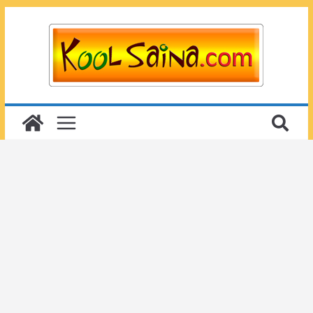
Passer
au
contenu