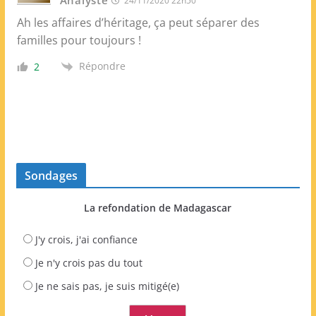
Analyste
24/11/2020 22h50
Ah les affaires d’héritage, ça peut séparer des
familles pour toujours !
Répondre
2
Sondages
La refondation de Madagascar
J'y crois, j'ai confiance
Je n'y crois pas du tout
Je ne sais pas, je suis mitigé(e)