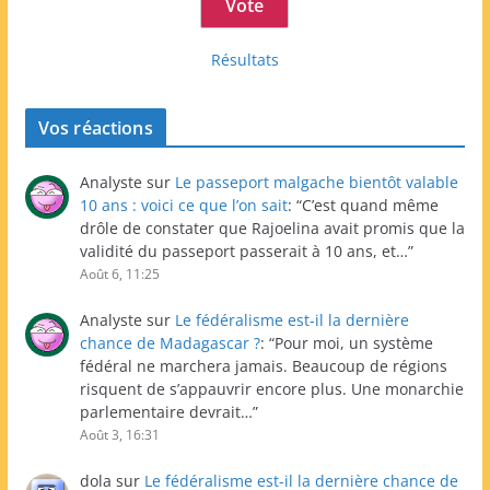
Résultats
Vos réactions
Analyste
sur
Le passeport malgache bientôt valable
10 ans : voici ce que l’on sait
: “
C’est quand même
drôle de constater que Rajoelina avait promis que la
validité du passeport passerait à 10 ans, et…
”
Août 6, 11:25
Analyste
sur
Le fédéralisme est-il la dernière
chance de Madagascar ?
: “
Pour moi, un système
fédéral ne marchera jamais. Beaucoup de régions
risquent de s’appauvrir encore plus. Une monarchie
parlementaire devrait…
”
Août 3, 16:31
dola
sur
Le fédéralisme est-il la dernière chance de