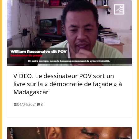
VIDEO. Le dessinateur POV sort un
livre sur la « démocratie de façade » à
Madagascar
04/04/2021
3