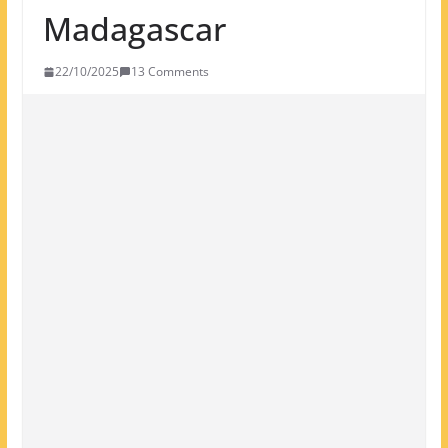
Madagascar
22/10/2025
13 Comments