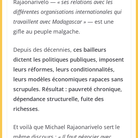
Rajaonarivelo —
« ses relations avec les
différentes organisations internationales qui
travaillent avec Madagascar »
— est une
gifle au peuple malgache.
Depuis des décennies,
ces bailleurs
dictent les politiques publiques, imposent
leurs réformes, leurs conditionnalités,
leurs modèles économiques rapaces sans
scrupules. Résultat : pauvreté chronique,
dépendance structurelle, fuite des
richesses
.
Et voilà que Michael Rajaonarivelo sert le
même discours :
« Il faut négocier avec