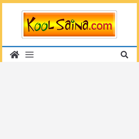
Passer
au
contenu