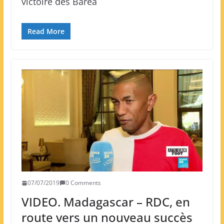
victoire des Barea
Read More
07/07/2019
0 Comments
VIDEO. Madagascar – RDC, en
route vers un nouveau succès