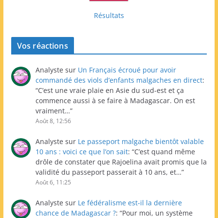
Résultats
Vos réactions
Analyste
sur
Un Français écroué pour avoir
commandé des viols d’enfants malgaches en direct
:
“
C’est une vraie plaie en Asie du sud-est et ça
commence aussi à se faire à Madagascar. On est
vraiment…
”
Août 8, 12:56
Analyste
sur
Le passeport malgache bientôt valable
10 ans : voici ce que l’on sait
: “
C’est quand même
drôle de constater que Rajoelina avait promis que la
validité du passeport passerait à 10 ans, et…
”
Août 6, 11:25
Analyste
sur
Le fédéralisme est-il la dernière
chance de Madagascar ?
: “
Pour moi, un système