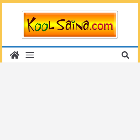
Passer
au
contenu