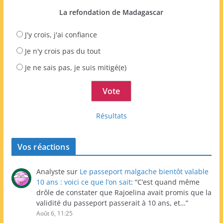
La refondation de Madagascar
J'y crois, j'ai confiance
Je n'y crois pas du tout
Je ne sais pas, je suis mitigé(e)
Résultats
Vos réactions
Analyste
sur
Le passeport malgache bientôt valable
10 ans : voici ce que l’on sait
: “
C’est quand même
drôle de constater que Rajoelina avait promis que la
validité du passeport passerait à 10 ans, et…
”
Août 6, 11:25