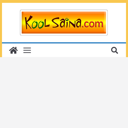
Passer
au
contenu