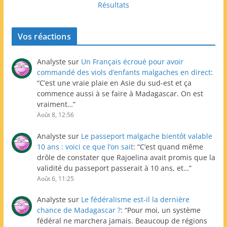
Résultats
Vos réactions
Analyste
sur
Un Français écroué pour avoir
commandé des viols d’enfants malgaches en direct
:
“
C’est une vraie plaie en Asie du sud-est et ça
commence aussi à se faire à Madagascar. On est
vraiment…
”
Août 8, 12:56
Analyste
sur
Le passeport malgache bientôt valable
10 ans : voici ce que l’on sait
: “
C’est quand même
drôle de constater que Rajoelina avait promis que la
validité du passeport passerait à 10 ans, et…
”
Août 6, 11:25
Analyste
sur
Le fédéralisme est-il la dernière
chance de Madagascar ?
: “
Pour moi, un système
fédéral ne marchera jamais. Beaucoup de régions