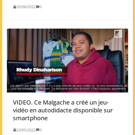
20/06/2022
0
VIDEO. Ce Malgache a créé un jeu-
vidéo en autodidacte disponible sur
smartphone
23/05/2022
0