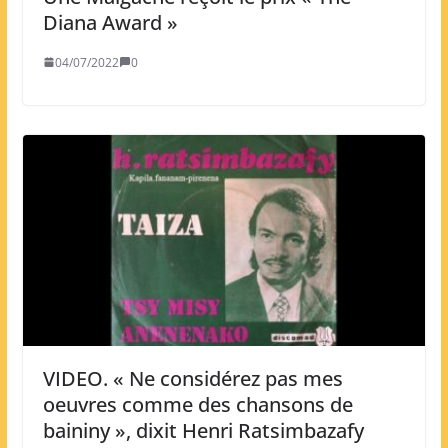
Diana Award »
04/07/2022
0
VIDEO. « Ne considérez pas mes
oeuvres comme des chansons de
baininy », dixit Henri Ratsimbazafy