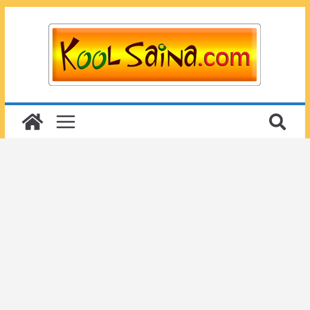
Passer
au
contenu