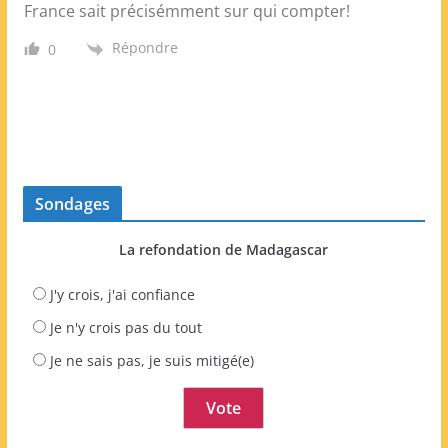
France sait précisémment sur qui compter!
Répondre
0
Sondages
La refondation de Madagascar
J'y crois, j'ai confiance
Je n'y crois pas du tout
Je ne sais pas, je suis mitigé(e)