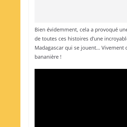
Bien évidemment, cela a provoqué une 
de toutes ces histoires d’une incroyable f
Madagascar qui se jouent… Vivement q
bananière !