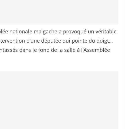
mblée nationale malgache a provoqué un véritable
l’intervention d’une députée qui pointe du doigt…
entassés dans le fond de la salle à l’Assemblée