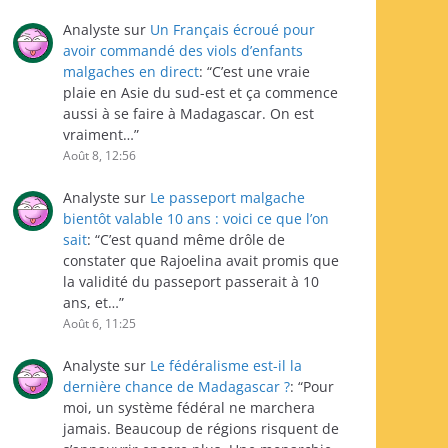
Analyste
sur
Un Français écroué pour
avoir commandé des viols d’enfants
malgaches en direct
: “
C’est une vraie
plaie en Asie du sud-est et ça commence
aussi à se faire à Madagascar. On est
vraiment…
”
Août 8, 12:56
Analyste
sur
Le passeport malgache
bientôt valable 10 ans : voici ce que l’on
sait
: “
C’est quand même drôle de
constater que Rajoelina avait promis que
la validité du passeport passerait à 10
ans, et…
”
Août 6, 11:25
Analyste
sur
Le fédéralisme est-il la
dernière chance de Madagascar ?
: “
Pour
moi, un système fédéral ne marchera
jamais. Beaucoup de régions risquent de