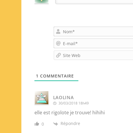
1
COMMENTAIRE
LAOLINA
30/03/2018 18h49
elle est rigolote je trouve! hihihi
Répondre
0