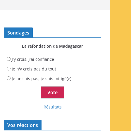
Sondages
La refondation de Madagascar
J'y crois, j'ai confiance
Je n'y crois pas du tout
Je ne sais pas, je suis mitigé(e)
Résultats
Vos réactions