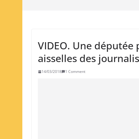
VIDEO. Une députée p
aisselles des journali
14/03/2018
1 Comment