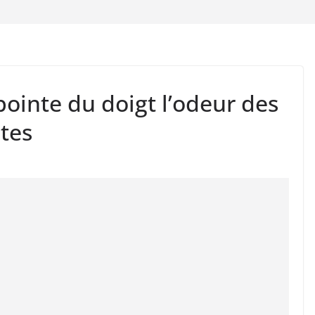
ointe du doigt l’odeur des
stes