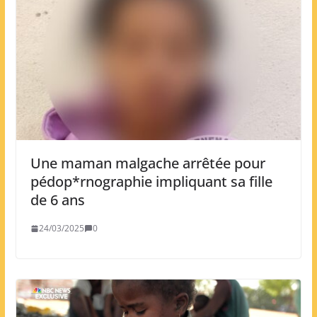
Une maman malgache arrêtée pour
pédop*rnographie impliquant sa fille
de 6 ans
24/03/2025
0