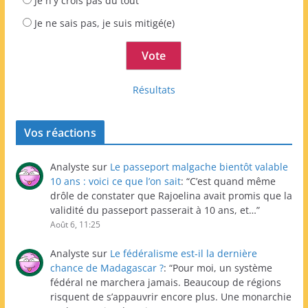
Je n'y crois pas du tout
Je ne sais pas, je suis mitigé(e)
Résultats
Vos réactions
Analyste
sur
Le passeport malgache bientôt valable
10 ans : voici ce que l’on sait
: “
C’est quand même
drôle de constater que Rajoelina avait promis que la
validité du passeport passerait à 10 ans, et…
”
Août 6, 11:25
Analyste
sur
Le fédéralisme est-il la dernière
chance de Madagascar ?
: “
Pour moi, un système
fédéral ne marchera jamais. Beaucoup de régions
risquent de s’appauvrir encore plus. Une monarchie