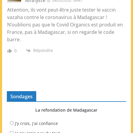
Analyste
04/05/2020 18h41
Attention, ils vont peut-être juste tester le vaccin
vazaha contre le coronavirus à Madagascar !
N’oublions pas que le Covid Organics est produit en
France, pas à Madagascar, si on regarde le code
barre.
Répondre
0
Sondages
La refondation de Madagascar
J'y crois, j'ai confiance