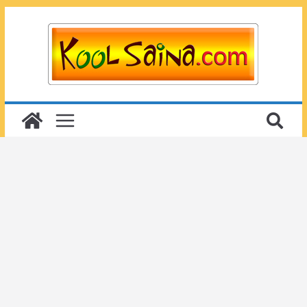
Passer
au
contenu