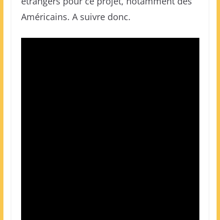
étrangers pour ce projet, notamment des
Américains. A suivre donc.