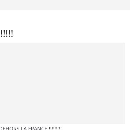
!!!!
DEHORS LA FRANCE !!!!!!!!!