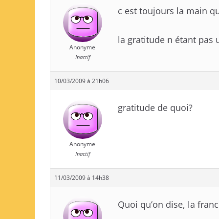
c est toujours la main q
la gratitude n étant pas
Anonyme
Inactif
10/03/2009 à 21h06
gratitude de quoi?
Anonyme
Inactif
11/03/2009 à 14h38
Quoi qu’on dise, la franc