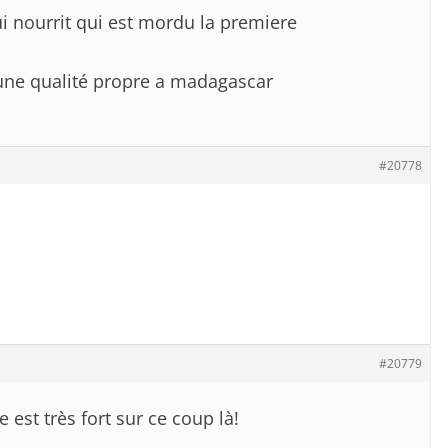
ui nourrit qui est mordu la premiere
 une qualité propre a madagascar
#20778
#20779
e est très fort sur ce coup là!