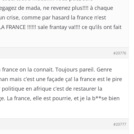
egagez de mada, ne revenez plus!!!! à chaque
un crise, comme par hasard la france n’est
FRANCE !!!!!! sale frantay va!!!! ce qu’ils ont fait
#20776
a france on la connait. Toujours pareil. Genre
n mais c’est une façade ça! la france est le pire
politique en afrique c’est de restaurer la
e. La france, elle est pourrie, et je la b**se bien
#20777