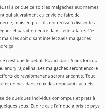
réussi à ce que ce soit les malgaches eux memes
ent qui ait vraiment eu envie de faire de
ne, mais en plus, ils ont réussi à diviser les
ner et paraître neutre dans cette affaire. C’est
t mais les soit disant intellectuels malgaches
dre ça.
ce n’est que le début. Rdv ici dans 5 ans lors du
ce, andry rajoelina. Les malgaches seront encore
 efforts de ravalomanana seront anéantis. Tout
nce et un peu dans ceux des opposants actuels.
e de quelques individus corrompus et prets à
uelques sous. Et dire que l’afrique a pris ce pays