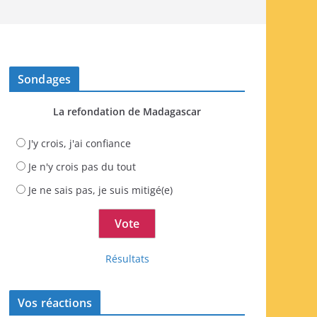
Sondages
La refondation de Madagascar
J'y crois, j'ai confiance
Je n'y crois pas du tout
Je ne sais pas, je suis mitigé(e)
Résultats
Vos réactions