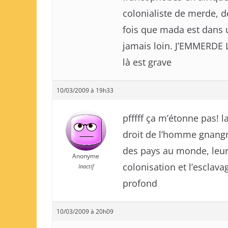
colonialiste de merde, d
fois que mada est dans 
jamais loin. J’EMMERDE LA 
là est grave
10/03/2009 à 19h33
pfffff ça m’étonne pas! l
droit de l’homme gnangna
des pays au monde, leur 
Anonyme
colonisation et l’esclavag
Inactif
profond
10/03/2009 à 20h09