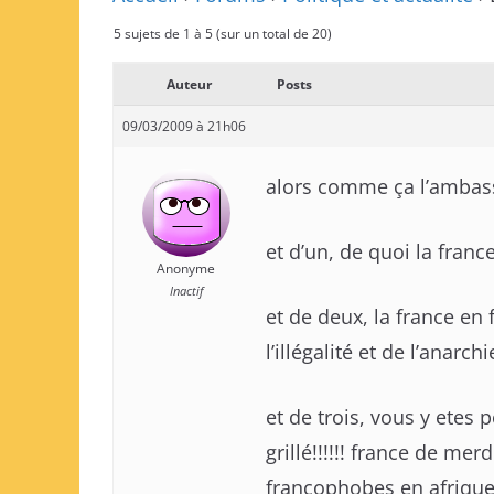
5 sujets de 1 à 5 (sur un total de 20)
Auteur
Posts
09/03/2009 à 21h06
alors comme ça l’ambass
et d’un, de quoi la franc
Anonyme
Inactif
et de deux, la france en 
l’illégalité et de l’anarchie!
et de trois, vous y etes
grillé!!!!!! france de mer
francophobes en afrique 