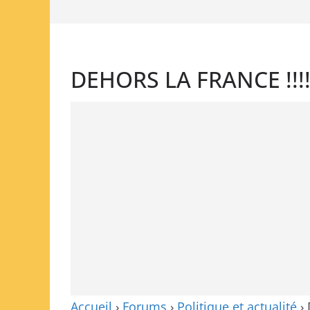
DEHORS LA FRANCE !!!!!
Accueil
›
Forums
›
Politique et actualité
›