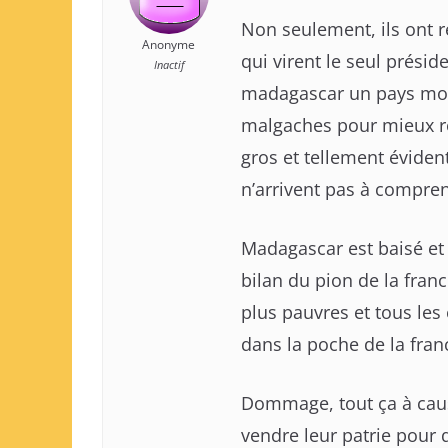
Non seulement, ils ont 
Anonyme
qui virent le seul présid
Inactif
madagascar un pays moder
malgaches pour mieux rég
gros et tellement éviden
n’arrivent pas à compren
Madagascar est baisé et 
bilan du pion de la fran
plus pauvres et tous les
dans la poche de la fra
Dommage, tout ça à caus
vendre leur patrie pour q