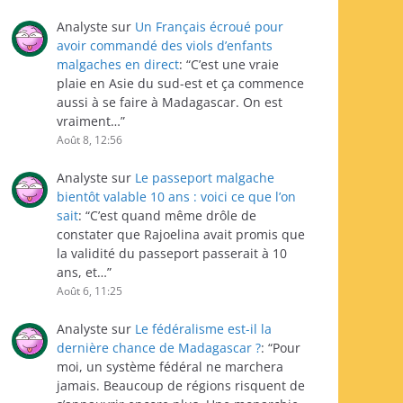
Analyste
sur
Un Français écroué pour
avoir commandé des viols d’enfants
malgaches en direct
: “
C’est une vraie
plaie en Asie du sud-est et ça commence
aussi à se faire à Madagascar. On est
vraiment…
”
Août 8, 12:56
Analyste
sur
Le passeport malgache
bientôt valable 10 ans : voici ce que l’on
sait
: “
C’est quand même drôle de
constater que Rajoelina avait promis que
la validité du passeport passerait à 10
ans, et…
”
Août 6, 11:25
Analyste
sur
Le fédéralisme est-il la
dernière chance de Madagascar ?
: “
Pour
moi, un système fédéral ne marchera
jamais. Beaucoup de régions risquent de