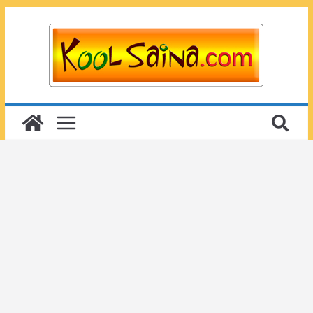
Passer
au
contenu