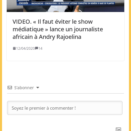
VIDEO. « Il faut éviter le show
médiatique » lance un journaliste
africain à Andry Rajoelina
12/04/2020
14
S’abonner