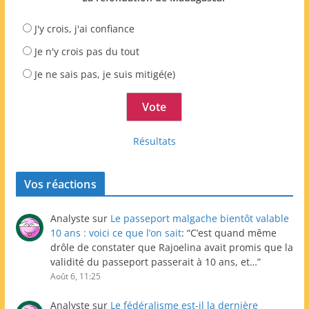
J'y crois, j'ai confiance
Je n'y crois pas du tout
Je ne sais pas, je suis mitigé(e)
Résultats
Vos réactions
Analyste
sur
Le passeport malgache bientôt valable
10 ans : voici ce que l’on sait
: “
C’est quand même
drôle de constater que Rajoelina avait promis que la
validité du passeport passerait à 10 ans, et…
”
Août 6, 11:25
Analyste
sur
Le fédéralisme est-il la dernière